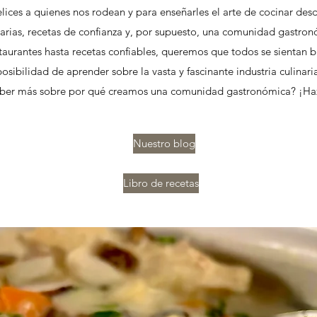
ices a quienes nos rodean y para enseñarles el arte de cocinar des
narias, recetas de confianza y, por supuesto, una comunidad gastron
taurantes hasta recetas confiables, queremos que todos se sientan b
osibilidad de aprender sobre la vasta y fascinante industria culinari
ber más sobre por qué creamos una comunidad gastronómica? ¡Haz
Nuestro blog
Libro de recetas