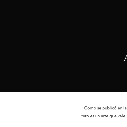
Como se publicó en la
cero es un arte que vale