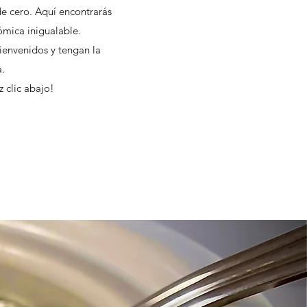
de cero. Aquí encontrarás
ómica inigualable.
ienvenidos y tengan la
a.
 clic abajo!