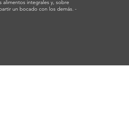
s alimentos integrales y, sobre
mpartir un bocado con los demás.
-