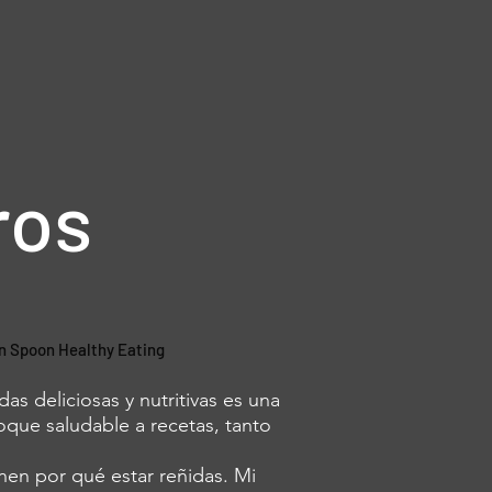
ros
 Spoon Healthy Eating
as deliciosas y nutritivas es una
oque saludable a recetas, tanto
nen por qué estar reñidas. Mi