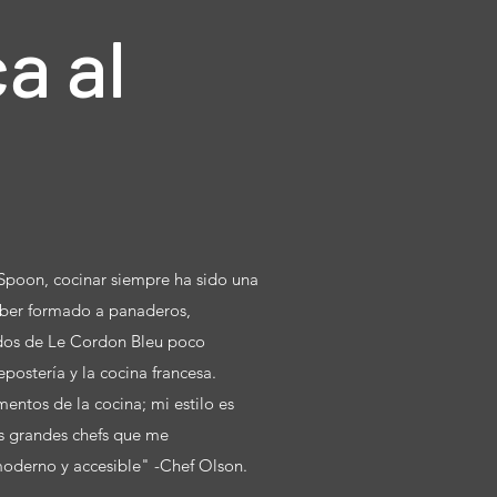
a al
oon, cocinar siempre ha sido una
haber formado a panaderos,
ados de Le Cordon Bleu poco
epostería y la cocina francesa.
entos de la cocina; mi estilo es
los grandes chefs que me
oderno y accesible" -Chef Olson.