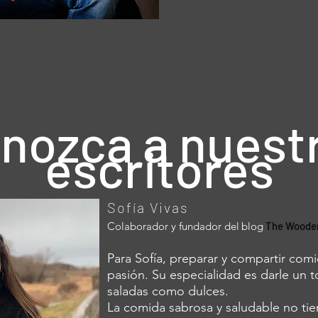
nozca a nuest
escritores
Sofía Vivas
Colaborador y fundador del
blog
The Wooden
Para Sofía, preparar y compartir comid
pasión. Su especialidad es darle un t
saladas como dulces.
La comida sabrosa y saludable no tie