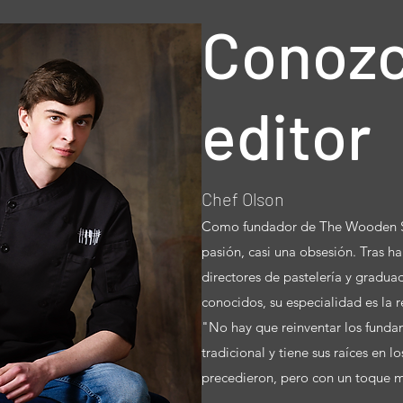
Conozc
editor
Chef Olson
Como fundador de The Wooden Sp
pasión, casi una obsesión. Tras 
directores de pastelería y gradu
conocidos, su especialidad es la r
"No hay que reinventar los fundam
tradicional y tiene sus raíces en 
precedieron, pero con un toque m