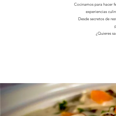
Cocinamos para hacer fel
experiencias culi
Desde secretos de res
p
¿Quieres sa